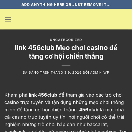
Chuyển
ADD ANYTHING HERE OR JUST REMOVE IT...
đến
nội
dung
UNCATEGORIZED
link 456club Mẹo chơi casino để
tăng cơ hội chiến thắng
ĐÃ ĐĂNG TRÊN
THÁNG 3 9, 2026
BỞI
ADMIN_WP
Khám phá
link 456club
để tham gia vào các trò chơi
casino trực tuyến và tận dụng những mẹo chơi thông
minh để tăng cơ hội chiến thắng.
456club
là một nhà
cái casino trực tuyến uy tín, nơi người chơi có thể trải
nghiệm những trò chơi hấp dẫn như baccarat,
blackjack, roulette, và nhiều trò chơi slot machine. Tuy