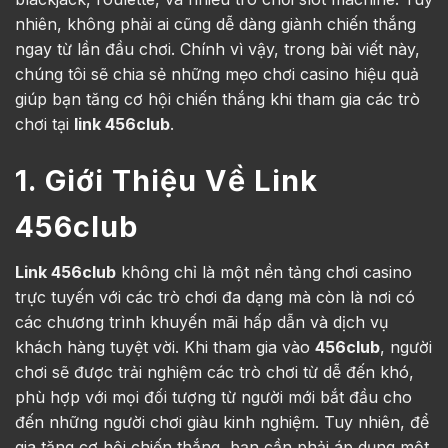
nhiên, không phải ai cũng dễ dàng giành chiến thắng
ngay từ lần đầu chơi. Chính vì vậy, trong bài viết này,
chúng tôi sẽ chia sẻ những mẹo chơi casino hiệu quả
giúp bạn tăng cơ hội chiến thắng khi tham gia các trò
chơi tại
link 456club
.
1. Giới Thiệu Về Link
456club
Link 456club
không chỉ là một nền tảng chơi casino
trực tuyến với các trò chơi đa dạng mà còn là nơi có
các chương trình khuyến mãi hấp dẫn và dịch vụ
khách hàng tuyệt vời. Khi tham gia vào
456club
, người
chơi sẽ được trải nghiệm các trò chơi từ dễ đến khó,
phù hợp với mọi đối tượng từ người mới bắt đầu cho
đến những người chơi giàu kinh nghiệm. Tuy nhiên, để
gia tăng cơ hội chiến thắng, bạn cần phải áp dụng một