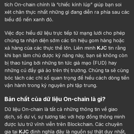
tích On-chain chính là “chiếc kính lúp” giúp bạn soi
xét chân thực nhất những gì đang diễn ra phía sau các
biểu đồ nến xanh đỏ.
Việc đọc hiểu dữ liệu trực tiếp từ mạng lưới cho phép
chúng ta nhận diện sớm các tín hiệu gom hàng hoặc
xả hàng của các thực thể lớn. Liên minh
KJC
tin rằng
khi bạn làm chủ được kỹ năng này, bạn sẽ không còn
bị thao túng bởi những tin tức giả mạo (FUD) hay
những cú đẩy giá ảo trên thị trường. Chúng ta sẽ cùng
bóc tách các chỉ số quan trọng để hiểu cách dòng tiền
vận hành trong kỷ nguyên phi tập trung.
Bản chất của dữ liệu On-chain là gì?
Dữ liệu On-chain là tất cả những thông tin về giao
dịch, số dư ví, sự tương tác với hợp đồng thông minh
được lưu trữ vĩnh viễn trên Blockchain. Các chuyên
gia tại
KJC
định nghĩa đây là nguồn sự thật duy nhất,