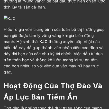
thường là “vùng vàng” để bắt đầu thực hiện chiến lược
tích lũy tài sản dài hạn.
Hiểu rõ giá vốn trung bình của toàn bộ thị trường giúp
bạn giữ được tâm lý vững vàng khi giá biến động
mạnh. Hệ sinh thái
KJC
thường xuyên cập nhật các
biểu đồ này để giúp thành viên nhận diện các đỉnh và
đáy dài hạn của các chu kỳ tài chính. Việc đầu tư dựa
trên toán học và thống kê luôn mang lại sự an tâm
cao hơn nhiều so với việc dựa vào may rủi hay trực
giác.
Hoạt Động Của Thợ Đào Và
Áp Lực Bán Tiềm Ẩn
Thợ đào là những thực thể duy trì sự sống của mạng