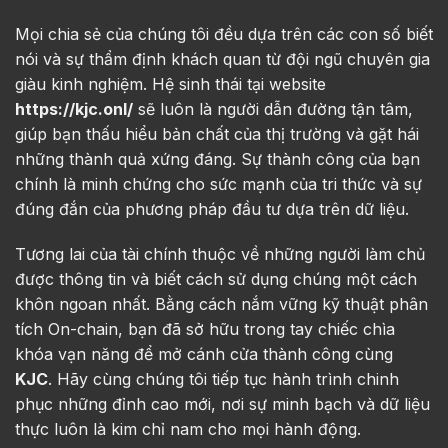
Mọi chia sẻ của chúng tôi đều dựa trên các con số biết
nói và sự thẩm định khách quan từ đội ngũ chuyên gia
giàu kinh nghiệm. Hệ sinh thái tại website
https://kjc.onl/
sẽ luôn là người dẫn đường tận tâm,
giúp bạn thấu hiểu bản chất của thị trường và gặt hái
những thành quả xứng đáng. Sự thành công của bạn
chính là minh chứng cho sức mạnh của tri thức và sự
đúng đắn của phương pháp đầu tư dựa trên dữ liệu.
Tương lai của tài chính thuộc về những người làm chủ
được thông tin và biết cách sử dụng chúng một cách
khôn ngoan nhất. Bằng cách nắm vững kỹ thuật phân
tích On-chain, bạn đã sở hữu trong tay chiếc chìa
khóa vạn năng để mở cánh cửa thành công cùng
KJC
. Hãy cùng chúng tôi tiếp tục hành trình chinh
phục những đỉnh cao mới, nơi sự minh bạch và dữ liệu
thực luôn là kim chỉ nam cho mọi hành động.