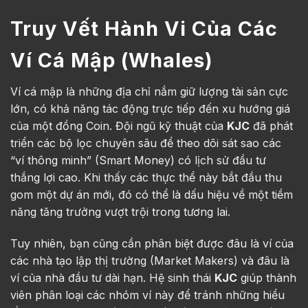
Truy Vết Hành Vi Của Các
Ví Cá Mập (Whales)
Ví cá mập là những địa chỉ nắm giữ lượng tài sản cực
lớn, có khả năng tác động trực tiếp đến xu hướng giá
của một đồng Coin. Đội ngũ kỹ thuật của
KJC
đã phát
triển các bộ lọc chuyên sâu để theo dõi sát sao các
“ví thông minh” (Smart Money) có lịch sử đầu tư
thắng lợi cao. Khi thấy các thực thể này bắt đầu thu
gom một dự án mới, đó có thể là dấu hiệu về một tiềm
năng tăng trưởng vượt trội trong tương lai.
Tuy nhiên, bạn cũng cần phân biệt được đâu là ví của
các nhà tạo lập thị trường (Market Makers) và đâu là
ví của nhà đầu tư dài hạn. Hệ sinh thái
KJC
giúp thành
viên phân loại các nhóm ví này để tránh những hiểu