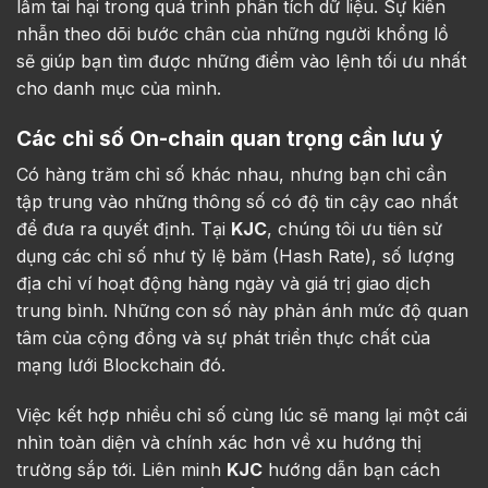
lầm tai hại trong quá trình phân tích dữ liệu. Sự kiên
nhẫn theo dõi bước chân của những người khổng lồ
sẽ giúp bạn tìm được những điểm vào lệnh tối ưu nhất
cho danh mục của mình.
Các chỉ số On-chain quan trọng cần lưu ý
Có hàng trăm chỉ số khác nhau, nhưng bạn chỉ cần
tập trung vào những thông số có độ tin cậy cao nhất
để đưa ra quyết định. Tại
KJC
, chúng tôi ưu tiên sử
dụng các chỉ số như tỷ lệ băm (Hash Rate), số lượng
địa chỉ ví hoạt động hàng ngày và giá trị giao dịch
trung bình. Những con số này phản ánh mức độ quan
tâm của cộng đồng và sự phát triển thực chất của
mạng lưới Blockchain đó.
Việc kết hợp nhiều chỉ số cùng lúc sẽ mang lại một cái
nhìn toàn diện và chính xác hơn về xu hướng thị
trường sắp tới. Liên minh
KJC
hướng dẫn bạn cách