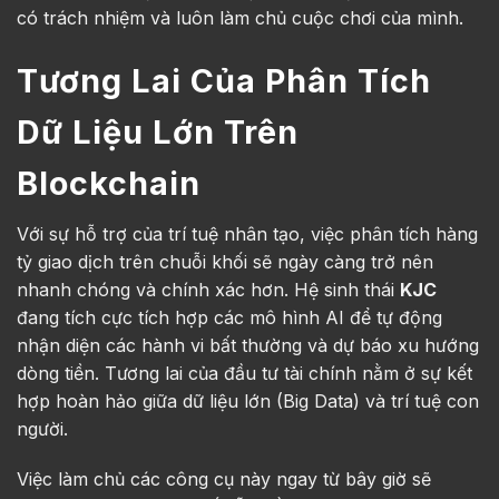
có trách nhiệm và luôn làm chủ cuộc chơi của mình.
Tương Lai Của Phân Tích
Dữ Liệu Lớn Trên
Blockchain
Với sự hỗ trợ của trí tuệ nhân tạo, việc phân tích hàng
tỷ giao dịch trên chuỗi khối sẽ ngày càng trở nên
nhanh chóng và chính xác hơn. Hệ sinh thái
KJC
đang tích cực tích hợp các mô hình AI để tự động
nhận diện các hành vi bất thường và dự báo xu hướng
dòng tiền. Tương lai của đầu tư tài chính nằm ở sự kết
hợp hoàn hảo giữa dữ liệu lớn (Big Data) và trí tuệ con
người.
Việc làm chủ các công cụ này ngay từ bây giờ sẽ