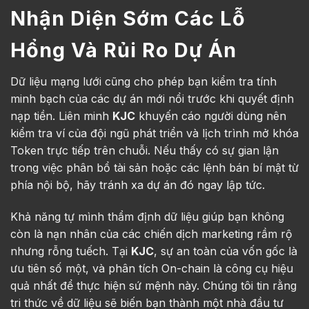
Nhận Diện Sớm Các Lỗ
Hổng Và Rủi Ro Dự Án
Dữ liệu mạng lưới cũng cho phép bạn kiểm tra tính
minh bạch của các dự án mới nổi trước khi quyết định
nạp tiền. Liên minh
KJC
khuyến cáo người dùng nên
kiểm tra ví của đội ngũ phát triển và lịch trình mở khóa
Token trực tiếp trên chuỗi. Nếu thấy có sự gian lận
trong việc phân bổ tài sản hoặc các lệnh bán bí mật từ
phía nội bộ, hãy tránh xa dự án đó ngay lập tức.
Khả năng tự mình thẩm định dữ liệu giúp bạn không
còn là nạn nhân của các chiến dịch marketing rầm rộ
nhưng rỗng tuếch. Tại
KJC
, sự an toàn của vốn gốc là
ưu tiên số một, và phân tích On-chain là công cụ hiệu
quả nhất để thực hiện sứ mệnh này. Chúng tôi tin rằng
tri thức về dữ liệu sẽ biến bạn thành một nhà đầu tư