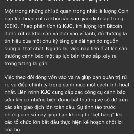
Một trong những chỉ số quan trọng nhất là lượng Coin
nạp lên hoặc rút ra khỏi các sàn giao dịch tập trung
(CEX). Theo phân tích từ
KJC
, khi lượng lớn Bitcoin
được rút ra khỏi sàn và đưa vào ví lạnh, đó thường là
tín hiệu của một chu kỳ tăng giá dài hạn do nguồn
cung bị thắt chặt. Ngược lại, việc nạp tiền ồ ạt lên sàn
thường cảnh báo một áp lực bán tháo sắp xảy ra
trong tương lai gần.
Việc theo dõi dòng vốn vào và ra giúp bạn quản trị rủi
ro và điều chỉnh tỷ trọng danh mục một cách linh hoạt
nhất. Liên minh
KJC
cung cấp các công cụ cảnh báo
sớm khi có những biến động bất thường về số dư trên
các sàn giao dịch lớn toàn cầu. Sự tỉnh táo trước
những con số này giúp bạn không bị “kẹt hàng” khi
các tổ chức lớn bắt đầu thực hiện kế hoạch chốt lời
của họ.